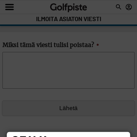
ILMOITA ASIATON VIESTI
Miksi tämä viesti tulisi poistaa?
*