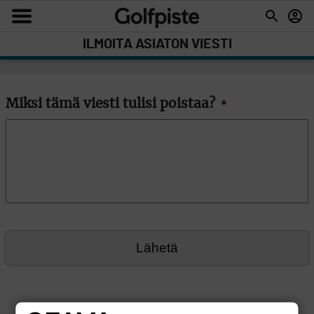
ILMOITA ASIATON VIESTI
Miksi tämä viesti tulisi poistaa?
*