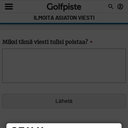
ILMOITA ASIATON VIESTI
Miksi tämä viesti tulisi poistaa?
*