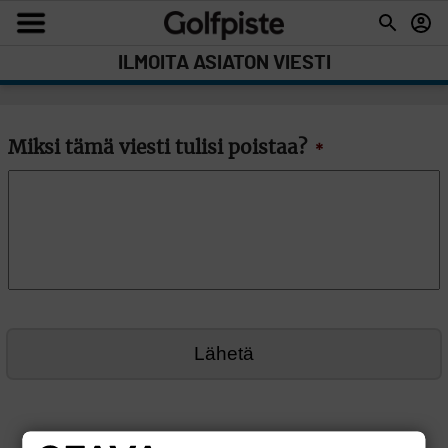
ILMOITA ASIATON VIESTI
Miksi tämä viesti tulisi poistaa?
*