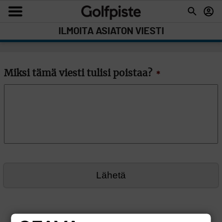
ILMOITA ASIATON VIESTI
Miksi tämä viesti tulisi poistaa?
*