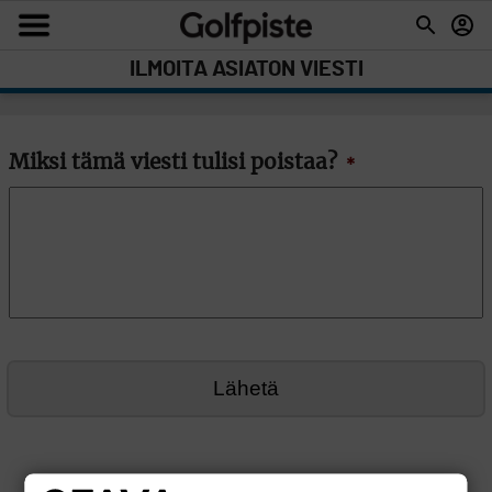
ILMOITA ASIATON VIESTI
Miksi tämä viesti tulisi poistaa?
*