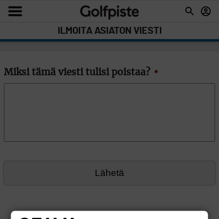
ILMOITA ASIATON VIESTI
Miksi tämä viesti tulisi poistaa?
*