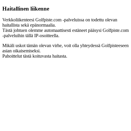
Haitallinen liikenne
Verkkoliikenteesi Golfpiste.com -palveluissa on todettu olevan
haitallista sekä epänormaalia.
Tästä johtuen olemme automaattisesti estäneet pääsysi Golfpiste.com
-palveluihin tällä IP-osoitteella.
Mikäli uskot tämän olevan virhe, voit olla yhteydessä Golfpisteeseen
asian oikaisemiseksi.
Pahoittelut tästä koituvasta haitasta.