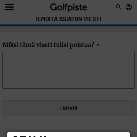
ILMOITA ASIATON VIESTI
Miksi tämä viesti tulisi poistaa?
*