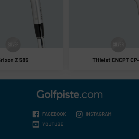
Srixon Z 585
Titleist CNCPT CP-
FACEBOOK
INSTAGRAM
YOUTUBE