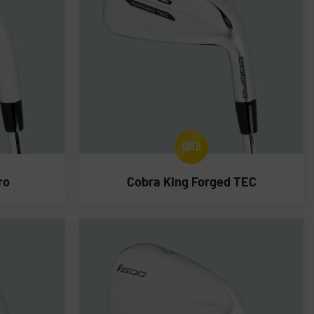
ro
Cobra King Forged TEC