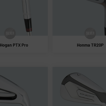
 Hogan PTX Pro
Honma TR20P