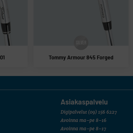
01
Tommy Armour 845 Forged
Asiakaspalvelu
Digipalvelut
(09) 156 6227
Avoinna ma–pe 8–16
Avoinna ma–pe 8–17