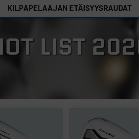
KILPAPELAAJAN ETÄISYYSRAUDAT
HOT LIST 202