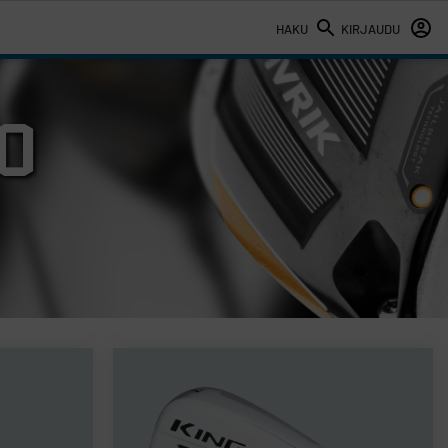
HAKU
KIRJAUDU
0