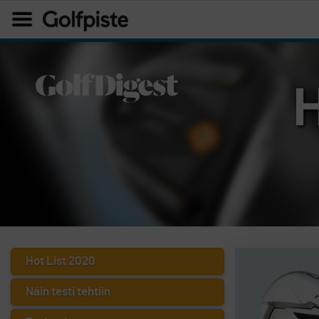
Hot List 2020
Näin testi tehtiin