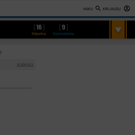
HAKU
KIRJAUDU
[
16
]
[
9
]
Kilpailua
Suomalaista
?
#286382