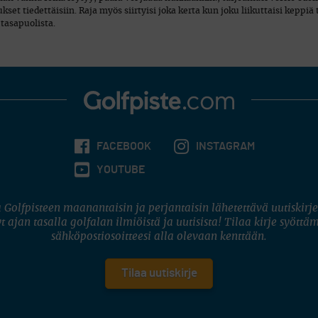
set tiedettäisiin. Raja myös siirtyisi joka kerta kun joku liikuttaisi keppiä ta
 tasapuolista.
FACEBOOK
INSTAGRAM
YOUTUBE
 Golfpisteen maanantaisin ja perjantaisin lähetettävä uutiskirje
t ajan tasalla golfalan ilmiöistä ja uutisista! Tilaa kirje syöttä
sähköpostiosoitteesi alla olevaan kenttään.
Tilaa uutiskirje