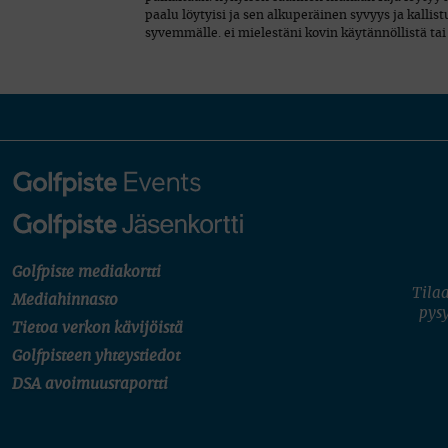
paalu löytyisi ja sen alkuperäinen syvyys ja kallistuk
syvemmälle. ei mielestäni kovin käytännöllistä tai
Golfpiste mediakortti
Tilaa
Mediahinnasto
pysy
Tietoa verkon kävijöistä
Golfpisteen yhteystiedot
DSA avoimuusraportti