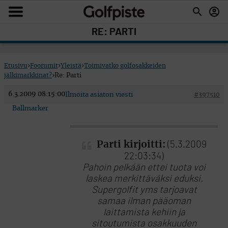
RE: PARTI
Etusivu
›
Foorumit
›
Yleistä
›
Toimivatko golfosakkeiden
jälkimarkkinat?
›
Re: Parti
6.3.2009 08:15:00
Ilmoita asiaton viesti
#397510
Ballmarker
Parti kirjoitti:
(5.3.2009
22:03:34)
Pahoin pelkään ettei tuota voi
laskea merkittäväksi eduksi.
Supergolfit yms tarjoavat
samaa ilman pääoman
laittamista kehiin ja
sitoutumista osakkuuden