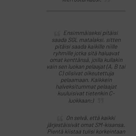
Ensimmäiseksi pitäisi
saada SGL matalaksi, sitten
pitäisi saada kaikille niille
ryhmille jotka sitä haluavat
omat kenttänsä, joilla kullakin
vain sen luokan pelaajat (A, B tai
C) olisivat oikeutettuja
pelaamaan. Kaikkein
halveksitummat pelaajat
kuuluisivat tietenkin C-
luokkaan:)
On selvä, että kaikki
järjestäisivät omat SM-kisansa.
Pientä kiistaa tulisi korkeintaan