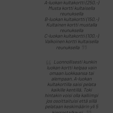
A-luokan kultakortti (250,-)
Musta kortti kultaisella
reunuksella
B-luokan kultakortti (150,-)
Kultainen kortti mustalla
reunuksella
C-luokan kultakortti (100,-)
Valkoinen kortti kultaisella
reunuksella
Luonnollisesti kunkin
luokan kortti kelpaa vain
omaan luokkaansa tai
alempaan. A-luokan
kultakortilla saisi pelata
kaikille kentillä. Toki
hintakin voisi olla kalliimpi
jos osoittaituisi että sillä
pelataan keskimäärin yli 5
kierrosta/kausi.