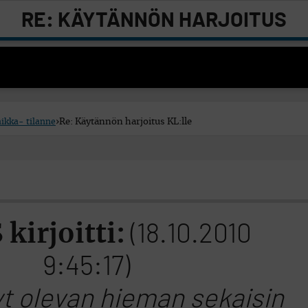
RE: KÄYTÄNNÖN HARJOITUS
KL:LLE
ikka- tilanne
›
Re: Käytännön harjoitus KL:lle
 kirjoitti:
(18.10.2010
9:45:17)
t olevan hieman sekaisin