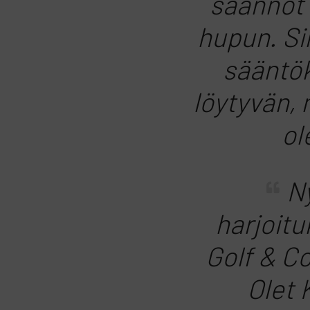
säännöt 
hupun. Sin
sääntök
löytyvän, 
ol
N
harjoit
Golf & Co
Olet 