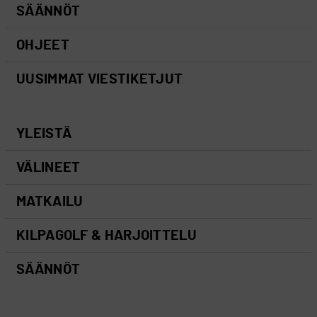
SÄÄNNÖT
OHJEET
UUSIMMAT VIESTIKETJUT
YLEISTÄ
VÄLINEET
MATKAILU
KILPAGOLF & HARJOITTELU
SÄÄNNÖT