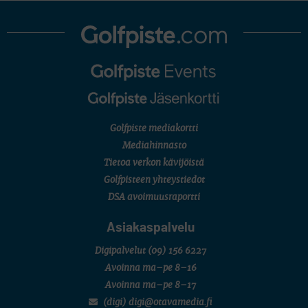
Golfpiste mediakortti
Mediahinnasto
Tietoa verkon kävijöistä
Golfpisteen yhteystiedot
DSA avoimuusraportti
Asiakaspalvelu
Digipalvelut
(09) 156 6227
Avoinna ma–pe 8–16
Avoinna ma–pe 8–17
(digi) digi@otavamedia.fi