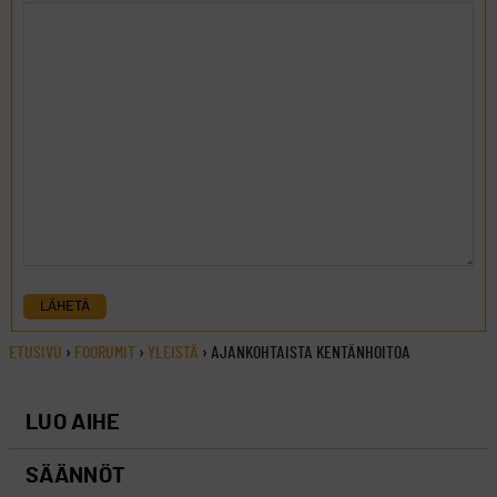
LÄHETÄ
ETUSIVU
›
FOORUMIT
›
YLEISTÄ
›
AJANKOHTAISTA KENTÄNHOITOA
LUO AIHE
SÄÄNNÖT