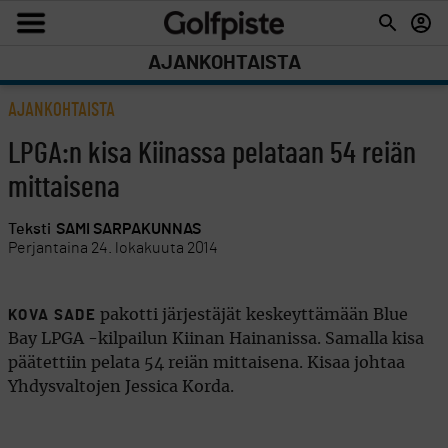
AJANKOHTAISTA
AJANKOHTAISTA
LPGA:n kisa Kiinassa pelataan 54 reiän
mittaisena
Teksti
SAMI SARPAKUNNAS
Perjantaina 24. lokakuuta 2014
pakotti järjestäjät keskeyttämään Blue
KOVA SADE
Bay LPGA -kilpailun Kiinan Hainanissa. Samalla kisa
päätettiin pelata 54 reiän mittaisena. Kisaa johtaa
Yhdysvaltojen Jessica Korda.